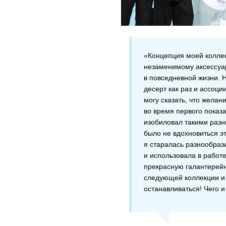
«Концепция моей колле
незаменимому аксессуару
в повседневной жизни. Н
десерт как раз и ассоци
могу сказать, что желан
во время первого показ
изобиловал такими раз
было не вдохновиться э
я старалась разнообраз
и использовала в работе
прекрасную галантерейн
следующей коллекции и
останавливаться! Чего