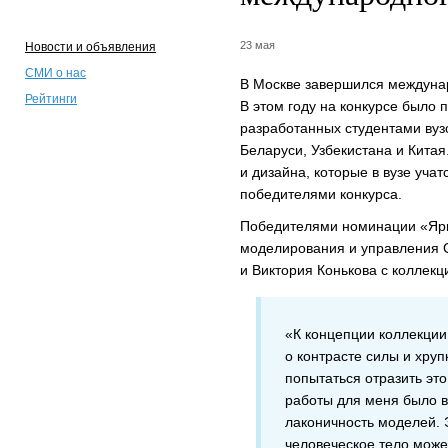
23 мая
Новости и объявления
СМИ о нас
В Москве завершился междунар
Рейтинги
В этом году на конкурсе было 
разработанных студентами вузо
Беларуси, Узбекистана и Кита
и дизайна, которые в вузе уч
победителями конкурса.
Победителями номинации «Ярки
моделирования и управления 
и Виктория Конькова с коллек
«К концепции коллекции
о контрасте силы и хруп
попытаться отразить эт
работы для меня было 
лаконичность моделей. Э
человеческое тело може