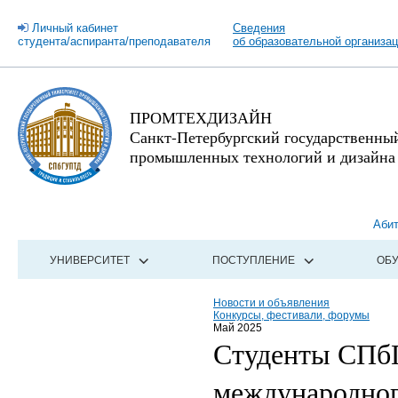
Личный кабинет
Сведения
студента/аспиранта/преподавателя
об образовательной организа
ПРОМТЕХДИЗАЙН
Санкт-Петербургский государственны
промышленных технологий и дизайна
Аби
УНИВЕРСИТЕТ
ПОСТУПЛЕНИЕ
ОБ
Новости и объявления
Конкурсы, фестивали, форумы
Май 2025
Студенты СПб
международного