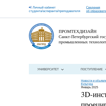
Личный кабинет
Сведения
студента/аспиранта/преподавателя
об образоват
ПРОМТЕХДИЗАЙН
Санкт-Петербургский го
промышленных технологи
УНИВЕРСИТЕТ
ПОСТУПЛЕНИЕ
Новости и объявл
Культура
Январь 2025
3D-инс
проеци