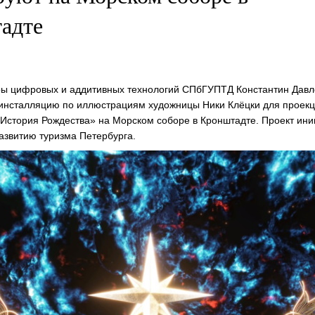
адте
ы цифровых и аддитивных технологий СПбГУПТД Константин Давл
инсталляцию по иллюстрациям художницы Ники Клёцки для проекц
«История Рождества» на Морском соборе в Кронштадте. Проект ин
азвитию туризма Петербурга.