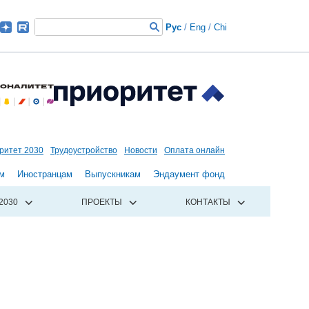
Рус
/
Eng
/
Chi
ритет 2030
Трудоустройство
Новости
Оплата онлайн
м
Иностранцам
Выпускникам
Эндаумент фонд
2030
ПРОЕКТЫ
КОНТАКТЫ