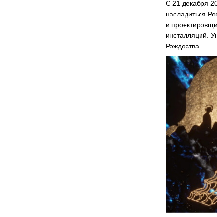
С 21 декабря 2
насладиться Ро
и проектировщи
инсталляций. У
Рождества.