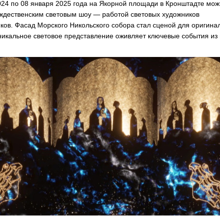
024 по 08 января 2025 года на Якорной площади в Кронштадте мож
ждественским световым шоу — работой световых художников
ков. Фасад Морского Никольского собора стал сценой для оригина
никальное световое представление оживляет ключевые события из