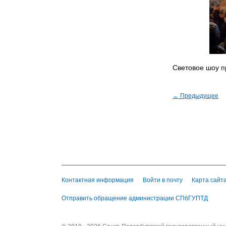
Световое шоу п
← Предыдущее
Контактная информация
Войти в почту
Карта сайт
Отправить обращение администрации СПбГУПТД