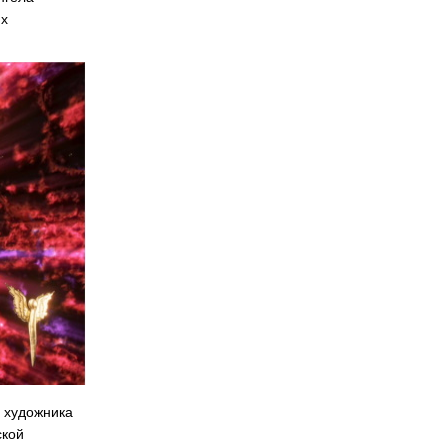
их
 художника
ской