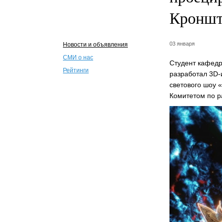
Кроншт
03 января
Новости и объявления
СМИ о нас
Студент кафедр
Рейтинги
разработал 3D-
светового шоу 
Комитетом по р