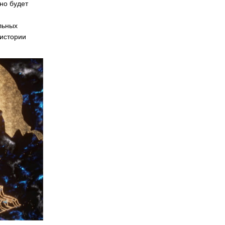
но будет
льных
 истории