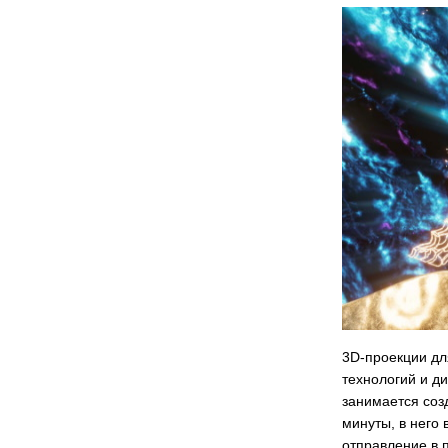
3D-проекции дл
технологий и ди
занимается соз
минуты, в него
отправление в 