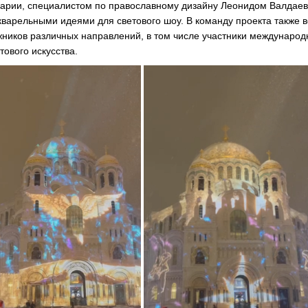
арии, специалистом по православному дизайну Леонидом Валдае
кварельными идеями для светового шоу. В команду проекта также 
жников различных направлений, в том числе участники междунаро
ового искусства.