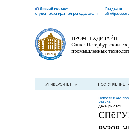
Личный кабинет
Сведения
студента/аспиранта/преподавателя
об образоват
ПРОМТЕХДИЗАЙН
Санкт-Петербургский го
промышленных технологи
УНИВЕРСИТЕТ
ПОСТУПЛЕНИЕ
Новости и объявл
Разное
Декабрь 2024
СПбГУП
вузов м