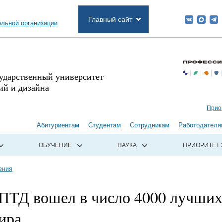
Главный сайт
ельной организации
сударственный университет
й и дизайна
Прио
Абитуриентам
Студентам
Сотрудникам
Работодателя
ОБУЧЕНИЕ
НАУКА
ПРИОРИТЕТ 
ения
ТД вошел в число 4000 лучши
ира