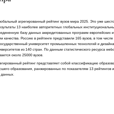
лобальный агрегированный рейтинг вузов мира 2025. Это уже шесто
езультаты 13 наиболее авторитетных глобальных институциональн
ъединенную базу данных аккредитованных программ европейских и
ии качества. Россию в рейтинге представили 165 вузов, в том числе
государственный университет промышленных технологий и дизайна
верситетов из 140 стран. По данным статистического ресурса webom
вается около 25000 вузов.
егированный рейтинг представляет собой классификацию образов
сшего образования, ранжированных по показателям 13 рейтингов 
 данных.