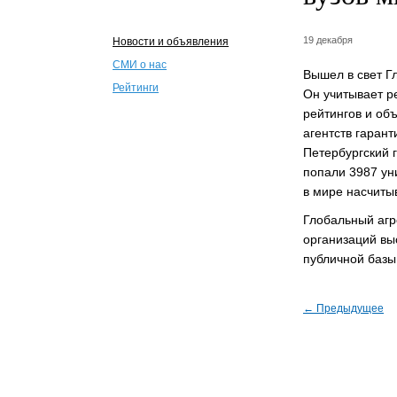
19 декабря
Новости и объявления
СМИ о нас
Вышел в свет Г
Рейтинги
Он учитывает р
рейтингов и об
агентств гарант
Петербургский 
попали 3987 уни
в мире насчиты
Глобальный агр
организаций вы
публичной базы
← Предыдущее