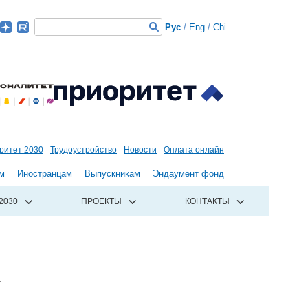
Рус
/
Eng
/
Chi
ритет 2030
Трудоустройство
Новости
Оплата онлайн
м
Иностранцам
Выпускникам
Эндаумент фонд
2030
ПРОЕКТЫ
КОНТАКТЫ
х