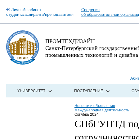
Личный кабинет
Сведения
студента/аспиранта/преподавателя
об образовательной организа
ПРОМТЕХДИЗАЙН
Санкт-Петербургский государственны
промышленных технологий и дизайна
Аби
УНИВЕРСИТЕТ
ПОСТУПЛЕНИЕ
ОБ
Новости и объявления
Международная деятельность
Октябрь 2024
СПбГУПТД под
сотрудничеств