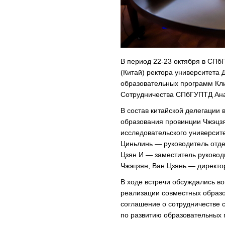
В период 22-23 октября в СПб
(Китай) ректора университета
образовательных программ Кли
Сотрудничества СПбГУПТД Ана
В состав китайской делегации
образования провинции Чжэцз
исследовательского университ
Циньлинь — руководитель отде
Цзян И — заместитель руковод
Чжэцзян, Ван Цзянь — директо
В ходе встречи обсуждались в
реализации совместных образо
соглашение о сотрудничестве 
по развитию образовательных 