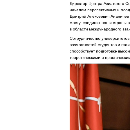
Директор Центра Азиатского Со
началом перспективных и плод
Дмитрий Алексеевич Ананичев 
мосту, соединит наши страны 
в области международного вза
Сотрудничество университетов
возможностей студентов и вз
способствует подготовке выс
теоретическими и практически