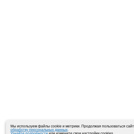
Мы используем файлы cookie и метрики. Продолжая пользоваться сайто
обработку персональных данных
.
Узнайте подробности
или измените свои настройки cookies.