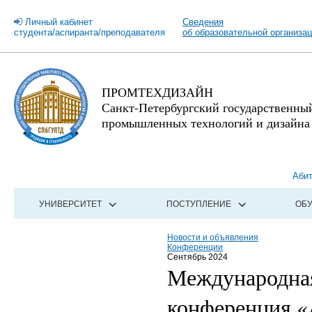
Личный кабинет
Сведения
студента/аспиранта/преподавателя
об образовательной организа
ПРОМТЕХДИЗАЙН
Санкт-Петербургский государственны
промышленных технологий и дизайна
Аби
УНИВЕРСИТЕТ
ПОСТУПЛЕНИЕ
ОБ
Новости и объявления
Конференции
Сентябрь 2024
Международная
конференция 