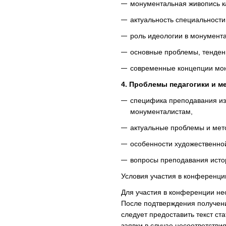
монументальная живопись ка
актуальность специальности
роль идеологии в монумента
основные проблемы, тенденц
современные концепции мону
4. Проблемы педагогики и м
специфика преподавания и
монументалистам,
актуальные проблемы и мет
особенности художественной
вопросы преподавания истор
Условия участия в конференци
Для участия в конференции не
После подтверждения получен
следует предоставить текст ста
заявки в случае несоответств