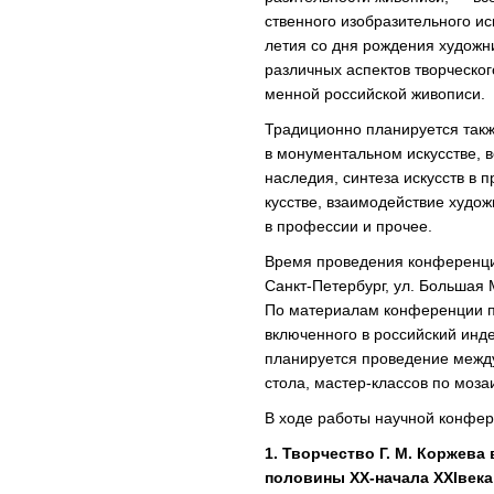
ственного изобразительного ис
летия со дня рождения художн
различных аспектов творческог
менной российской живописи.
Традиционно планируется такж
в монументальном искусстве, в
наследия, синтеза искусств в 
кусстве, взаимодействие худож
в профессии и прочее.
Время проведения конферен
Санкт-Петербург, ул. Большая 
По материалам конференции пр
включенного в российский инд
планируется проведение между
стола, мастер-классов по мозаи
В ходе работы научной конфер
1. Творчество Г. М. Коржева
половины XX-начала XXIвека