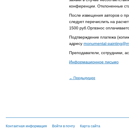
конференции. Отклоненные ста
После извещения авторов о пр
следует перечислить на расчет
1500 руб.Оргвзнос оплачиваетс
Подтверждение платежа (копию
адресу
monumental-painting@ma
Преподаватели, сотрудники, а
Информационное письмо
← Предыдущее
Контактная информация
Войти в почту
Карта сайта