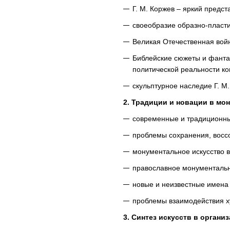
Г. М. Коржев – яркий предст
своеобразие образно-пласти
Великая Отечественная война
Библейские сюжеты и фантас
политической реальности ко
скульптурное наследие Г. М.
2. Традиции и новации в мо
современные и традиционны
проблемы сохранения, воссо
монументальное искусство в
православное монументальн
новые и неизвестные имена 
проблемы взаимодействия ху
3. Синтез искусств в орган