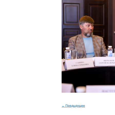
← Предыдущее