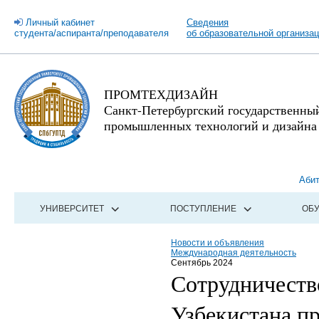
Личный кабинет
Сведения
студента/аспиранта/преподавателя
об образовательной организа
ПРОМТЕХДИЗАЙН
Санкт-Петербургский государственны
промышленных технологий и дизайна
Аби
УНИВЕРСИТЕТ
ПОСТУПЛЕНИЕ
ОБ
Новости и объявления
Международная деятельность
Сентябрь 2024
Сотрудничест
Узбекистана п