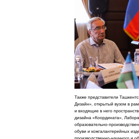
Также представители Ташкентс
Дизайн», открытый вузом в ра
и входящие в него пространст
дизайна «Координата», Лабора
образовательно-производстве
обуви и кожгалантерейных из
производственно-научного и об