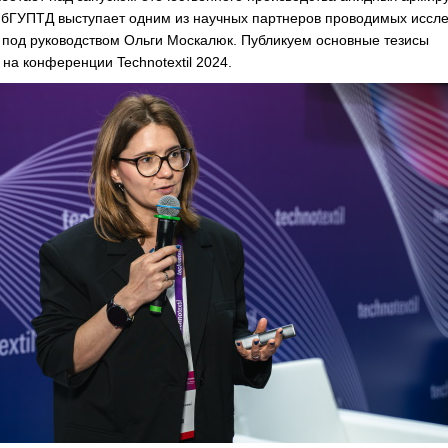
бГУПТД выступает одним из научных партнеров проводимых иссл
 под руководством Ольги Москалюк. Публикуем основные тезисы
на конференции Technotextil 2024.