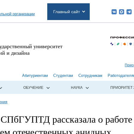
Главный сайт
ельной организации
сударственный университет
й и дизайна
Прио
Абитуриентам
Студентам
Сотрудникам
Работодателя
ОБУЧЕНИЕ
НАУКА
ПРИОРИТЕТ 
ения
 СПбГУПТД рассказала о работе
ием отечественных анидных