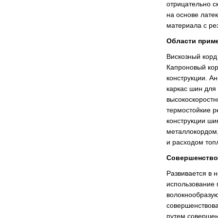
отрицательно с
на основе лате
материала с ре
Области прим
Вискозный корд
Капроновый кор
конструкции. А
каркас шин для
высокоскоростн
термостойкие р
конструкции ши
металлокордом,
и расходом топ
Совершенствов
Развивается в 
использование п
волокнообразую
совершенствова
путем совершен