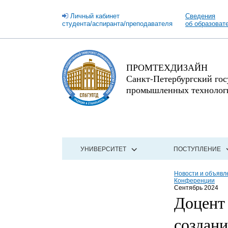
Личный кабинет
Сведения
студента/аспиранта/преподавателя
об образоват
ПРОМТЕХДИЗАЙН
Санкт-Петербургский го
промышленных технологи
УНИВЕРСИТЕТ
ПОСТУПЛЕНИЕ
Новости и объявл
Конференции
Сентябрь 2024
Доцент
создан