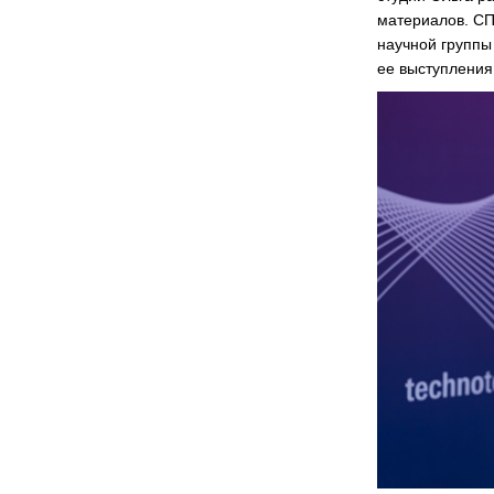
материалов. СП
научной группы
ее выступления 