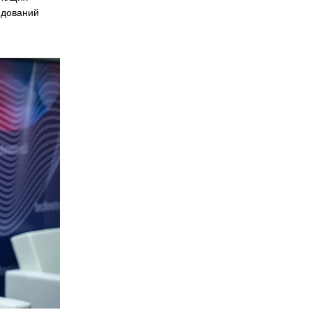
едований