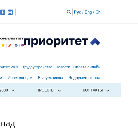
Рус
/
Eng
/
Chi
ритет 2030
Трудоустройство
Новости
Оплата онлайн
м
Иностранцам
Выпускникам
Эндаумент фонд
2030
ПРОЕКТЫ
КОНТАКТЫ
 над