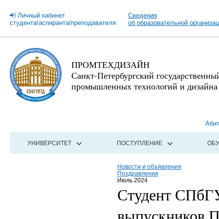
Личный кабинет
Сведения
студента/аспиранта/преподавателя
об образовательной организа
ПРОМТЕХДИЗАЙН
Санкт-Петербургский государственны
промышленных технологий и дизайна
Аби
УНИВЕРСИТЕТ
ПОСТУПЛЕНИЕ
ОБ
Новости и объявления
Поздравления
Июль 2024
Студент СПбГ
выпускников П