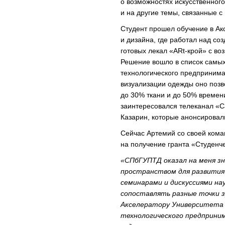
о возможностях искусственного
и на другие темы, связанные
Студент прошел обучение в А
и дизайна, где работал над с
готовых лекал «ARt-крой» с во
Решение вошло в список самы
технологического предпринима
визуализации одежды оно позв
до 30% ткани и до 50% времени
заинтересовался телеканал «С
Казарин, которые анонсировали
Сейчас Артемий со своей коман
на получение гранта «Студенч
«СПбГУПТД оказал на меня зн
пространством для развития 
семинарами и дискуссиями на
сопоставлять разные точки з
Акселератору Университета
технологического предприни