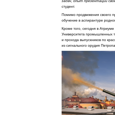
задач, опыт презентации сво
студент.
Помимо продвижения своего п
обучение в аспирантуре родно
Кроме того, сегодня в Атриум
Университета промышленных те
и прохода выпускников по кра
из сигнального орудия Петроп