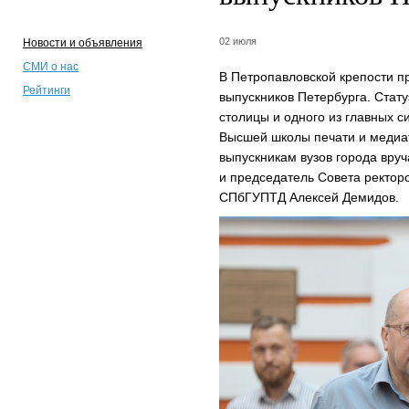
02 июля
Новости и объявления
СМИ о нас
В Петропавловской крепости п
Рейтинги
выпускников Петербурга. Стат
столицы и одного из главных 
Высшей школы печати и медиа
выпускникам вузов города вру
и председатель Совета ректоро
СПбГУПТД Алексей Демидов.