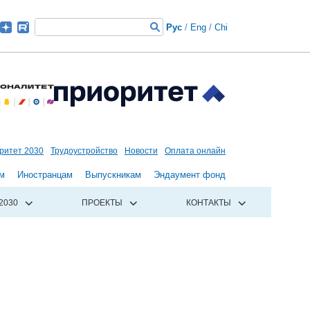
Рус
/
Eng
/
Chi
ритет 2030
Трудоустройство
Новости
Оплата онлайн
м
Иностранцам
Выпускникам
Эндаумент фонд
2030
ПРОЕКТЫ
КОНТАКТЫ