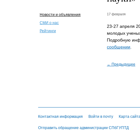
17 февраля
Новости и объявления
СМИ о нас
23-27 апреля 2
Рейтинги
молодых учены
Подробную инф
сообщении
.
← Предыдущее
Контактная информация
Войти в почту
Карта сайт
Отправить обращение администрации СПбГУПТД