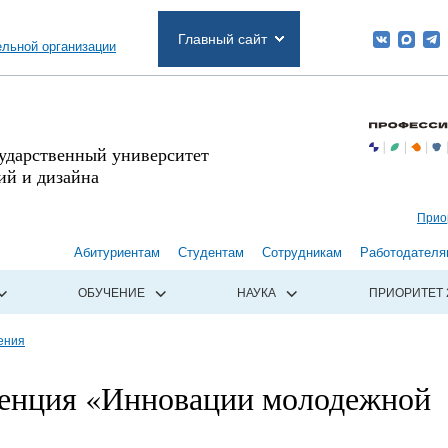
Главный сайт
ельной организации
сударственный университет
й и дизайна
Прио
Абитуриентам
Студентам
Сотрудникам
Работодателя
ОБУЧЕНИЕ
НАУКА
ПРИОРИТЕТ 
ения
енция «Инновации молодежной