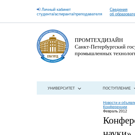
Личный кабинет
Сведения
студента/аспиранта/преподавателя
об образоват
ПРОМТЕХДИЗАЙН
Санкт-Петербургский го
промышленных технологи
УНИВЕРСИТЕТ
ПОСТУПЛЕНИЕ
Новости и объявл
Конференции
Февраль 2012
Конфер
науки»