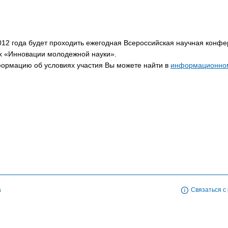
012 года будет проходить ежегодная Всероссийская научная конф
х «Инновации молодежной науки».
ормацию об условиях участия Вы можете найти в
информационно
а
Связаться с