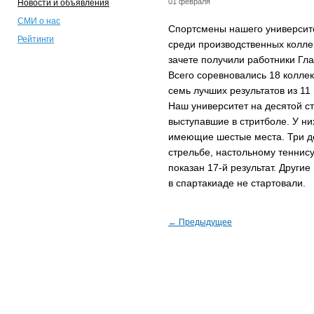
01 февраля
Новости и объявления
СМИ о нас
Спортсмены нашего университе
Рейтинги
среди производственных коллек
зачете получили работники Гла
Всего соревновались 18 коллек
семь лучших результатов из 11
Наш университет на десятой с
выступавшие в стритболе. У ни
имеющие шестые места. Три де
стрельбе, настольному теннису
показан 17-й результат. Други
в спартакиаде не стартовали.
← Предыдущее