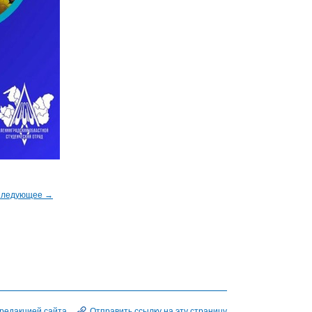
ледующее →
 редакцией сайта
Отправить ссылку на эту страницу