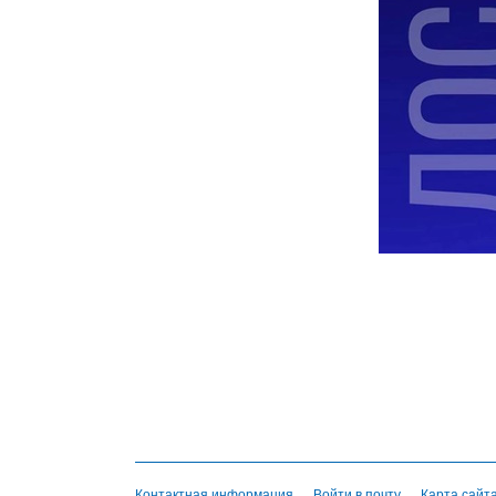
Контактная информация
Войти в почту
Карта сайт