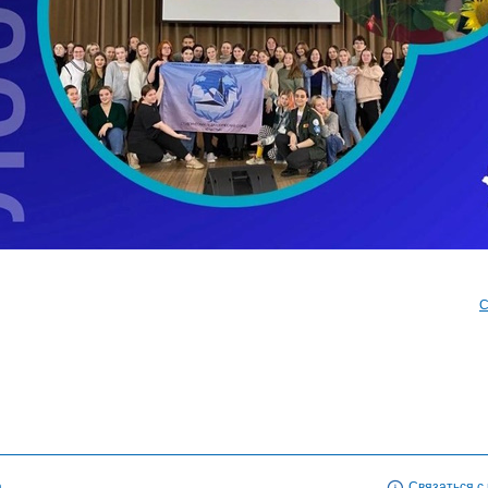
С
а
Связаться с