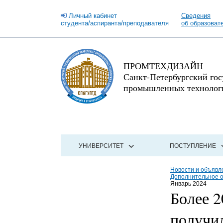
Личный кабинет
Сведения
студента/аспиранта/преподавателя
об образоват
ПРОМТЕХДИЗАЙН
Санкт-Петербургский го
промышленных технологи
УНИВЕРСИТЕТ
ПОСТУПЛЕНИЕ
Новости и объявл
Дополнительное 
Январь 2024
Более 2
получи