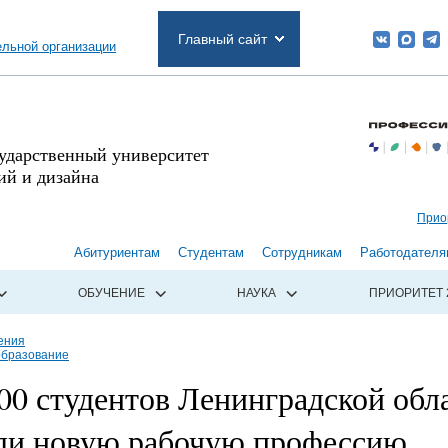
Главный сайт
ельной организации
сударственный университет
й и дизайна
Прио
Абитуриентам
Студентам
Сотрудникам
Работодателя
ОБУЧЕНИЕ
НАУКА
ПРИОРИТЕТ 
ения
образование
00 студентов Ленинградской обл
ли новую рабочую профессию