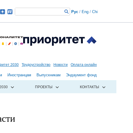
Рус
/
Eng
/
Chi
ритет 2030
Трудоустройство
Новости
Оплата онлайн
м
Иностранцам
Выпускникам
Эндаумент фонд
2030
ПРОЕКТЫ
КОНТАКТЫ
асти