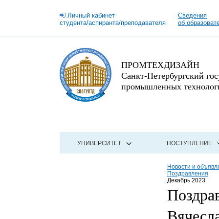
Личный кабинет
Сведения
студента/аспиранта/преподавателя
об образоват
ПРОМТЕХДИЗАЙН
Санкт-Петербургский го
промышленных технологи
УНИВЕРСИТЕТ
ПОСТУПЛЕНИЕ
Новости и объявл
Поздравления
Декабрь 2023
Поздра
Вячесл