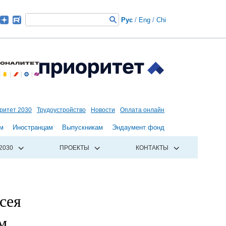
Рус
/
Eng
/
Chi
ритет 2030
Трудоустройство
Новости
Оплата онлайн
м
Иностранцам
Выпускникам
Эндаумент фонд
2030
ПРОЕКТЫ
КОНТАКТЫ
сея
м