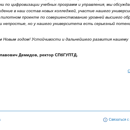
чи по цифровизации учебных программ и управления, мы обсужд
ждение в наш состав новых колледжей, участие нашего универс
 пилотном проекте по совершенствованию уровней высшего об
чи непростые, но у нашего университета есть серьезный потен
 Новым годом! Устойчивости и дальнейшего развития нашему
лавович Демидов, ректор СПбГУПТД.
С
а
Связаться с