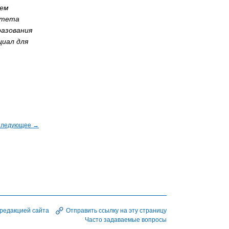
аем
итета
разования
циал для
ледующее →
 редакцией сайта
Отправить ссылку на эту страницу
Часто задаваемые вопросы