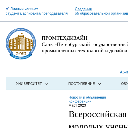
Личный кабинет
Сведения
студента/аспиранта/преподавателя
об образовательной организа
ПРОМТЕХДИЗАЙН
Санкт-Петербургский государственны
промышленных технологий и дизайна
Аби
УНИВЕРСИТЕТ
ПОСТУПЛЕНИЕ
ОБ
Новости и объявления
Конференции
Март 2023
Всероссийская
молодых учен