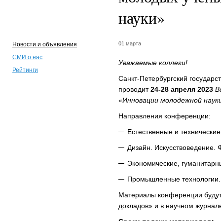
науки»
01 марта
Новости и объявления
СМИ о нас
Уважаемые коллеги!
Рейтинги
Санкт-Петербургский государс
проводит
24-28 апреля 2023
В
«Инновации молодежной наук
Направления конференции:
Естественные и технические
Дизайн. Искусствоведение. 
Экономические, гуманитарн
Промышленные технологии.
Материалы конференции будут
докладов» и в научном журна