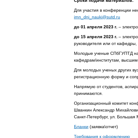
Сроки подачи материалов:
Для участия в конференции нео
imn_dni_nauki@sutd.ru
до 01 апреля 2023 г.
– электро
до 15 апреля 2023 г.
– электро
руководителя или от кафедры, 
Молодые ученые СПбГУПТД на
кафедрам/институтам, высшим
Для молодых ученых других ву
регистрационную форму и сопр
Напрямую от студентов, аспир
принимаются.
Организационный комитет ко
Шванкин Александр Михайлов
Санкт-Петербург, ул. Большая М
Бланки
(заявка\отчет)
Требования к оформлению