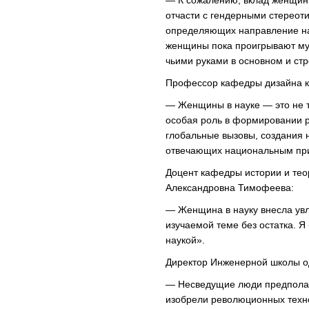
— К сожалению, вклад женщин 
отчасти с гендерными стереотип
определяющих направление на
женщины пока проигрывают муж
чьими руками в основном и ст
Профессор кафедры дизайна к
— Женщины в науке — это не т
особая роль в формировании р
глобальные вызовы, создания 
отвечающих национальным при
Доцент кафедры истории и тео
Александровна Тимофеева:
— Женщина в науку внесла увле
изучаемой теме без остатка. 
наукой».
Директор Инженерной школы 
— Несведущие люди предполага
изобрели революционных технол