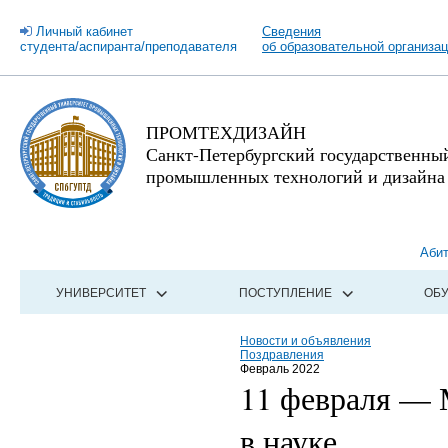
Личный кабинет
Сведения
студента/аспиранта/преподавателя
об образовательной организа
ПРОМТЕХДИЗАЙН
Санкт-Петербургский государственны
промышленных технологий и дизайна
Аби
УНИВЕРСИТЕТ
ПОСТУПЛЕНИЕ
ОБ
Новости и объявления
Поздравления
Февраль 2022
11 февраля —
в науке