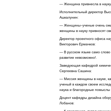
— Женщина привнесла в науку 
Исполнительный директор Выс
Ашкалунин:
— Женщины–ученые очень ожив
женщины в науку привносят св
Директор проектного офиса н
Викторович Ермачков:
— В русском языке само слово
развитие невозможно!.
Заведующая кафедрой химическ
Сергеевна Сашина:
— Миссия женщины в науке, ка
ученый в каждом своем исслед
наука и благородные помыслы
Доцент кафедры дизайна обор
Лобанов: