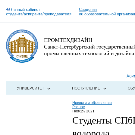
Личный кабинет
Сведения
студента/аспиранта/преподавателя
об образовательной организа
ПРОМТЕХДИЗАЙН
Санкт-Петербургский государственны
промышленных технологий и дизайна
Аби
УНИВЕРСИТЕТ
ПОСТУПЛЕНИЕ
ОБ
Новости и объявления
Разное
Ноябрь 2021
Студенты СПбГ
водорода