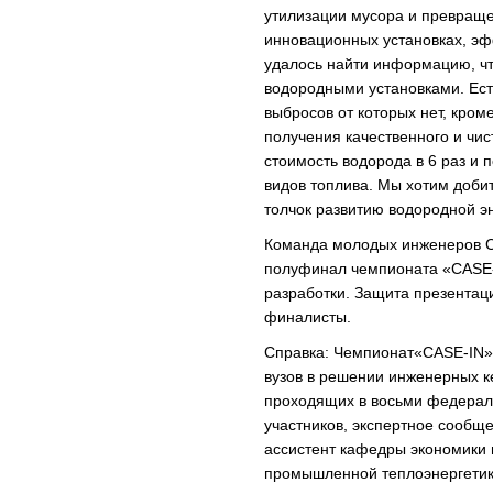
утилизации мусора и превраще
инновационных установках, эф
удалось найти информацию, чт
водородными установками. Ест
выбросов от которых нет, кром
получения качественного и чис
стоимость водорода в 6 раз и 
видов топлива. Мы хотим доби
толчок развитию водородной э
Команда молодых инженеров С
полуфинал чемпионата «CASE-I
разработки. Защита презентаци
финалисты.
Справка: Чемпионат«CASE-IN»
вузов в решении инженерных к
проходящих в восьми федераль
участников, экспертное сообщ
ассистент кафедры экономики 
промышленной теплоэнергетик