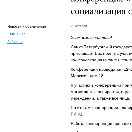
социализация 
26 октября
Новости и объявления
СМИ о нас
Уважаемые коллеги!
Рейтинги
Санкт-Петербургский государс
приглашает Вас принять участ
«Физическое развитие и соци
Конференция проводится
12–
Морская, дом 18.
К участию в конференции приг
магистранты, аспиранты, студ
учреждений, а также все лица
По итогам конференции планир
РИНЦ.
Работа конференции проводит