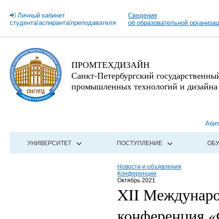
Личный кабинет
Сведения
студента/аспиранта/преподавателя
об образовательной организа
ПРОМТЕХДИЗАЙН
Санкт-Петербургский государственны
промышленных технологий и дизайна
Аби
УНИВЕРСИТЕТ
ПОСТУПЛЕНИЕ
ОБ
Новости и объявления
Конференции
Октябрь 2021
XII Междунаро
конференция «