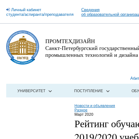
Личный кабинет
Сведения
студента/аспиранта/преподавателя
об образовательной организа
ПРОМТЕХДИЗАЙН
Санкт-Петербургский государственны
промышленных технологий и дизайна
Аби
УНИВЕРСИТЕТ
ПОСТУПЛЕНИЕ
ОБ
Новости и объявления
Разное
Март 2020
Рейтинг обуча
2019/2020 учеб