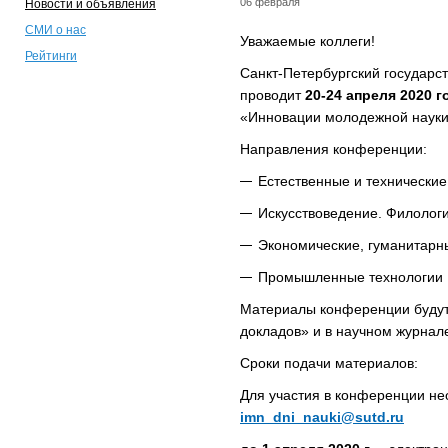
06 февраля
Новости и объявления
СМИ о нас
Уважаемые коллеги!
Рейтинги
Санкт-Петербургский государс
проводит
20-24 апреля 2020 г
«Инновации молодежной науки
Направления конференции:
Естественные и технические
Искусствоведение. Филологи
Экономические, гуманитарн
Промышленные технологии
Материалы конференции будут
докладов» и в научном журна
Сроки подачи материалов:
Для участия в конференции нео
imn_dni_nauki@sutd.ru