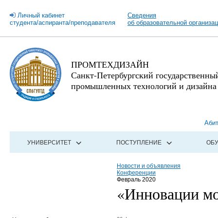
Личный кабинет
Сведения
студента/аспиранта/преподавателя
об образовательной организа
ПРОМТЕХДИЗАЙН
Санкт-Петербургский государственны
промышленных технологий и дизайна
Аби
УНИВЕРСИТЕТ
ПОСТУПЛЕНИЕ
ОБ
Новости и объявления
Конференции
Февраль 2020
«Инновации мо