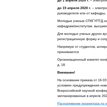
до 1 апреля 2020 г.
– электрон
до 15 апреля 2020 г.
– электро
руководителя или от кафедры, 
Молодые ученые СПбГУПТД на
кафедрам/институтам, высшим
Для молодых ученых других ву
регистрационную форму и сопр
Напрямую от студентов, аспир
принимаются.
Организационный комитет кон
д. 18.
Внимание!
На основании приказа от 16.03
условиях предупреждения ново
Всероссийской научной конфе
запланированные в апреле 202
Распоряжение проректора по на