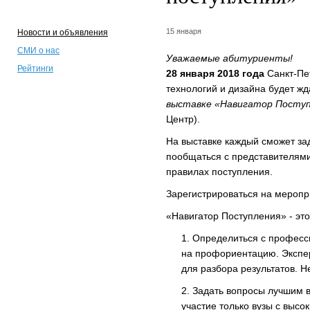
15 января
Новости и объявления
СМИ о нас
Уважаемые абитуриенты!
Рейтинги
28 января 2018 года
Санкт-Пе
технологий и дизайна будет ж
выставке «Навигатор Посту
Центр).
На выставке каждый сможет за
пообщаться с представителям
правилах поступления.
Зарегистрироваться на мероп
«Навигатор Поступления» - это
Определиться с професси
на профориентацию. Экспер
для разбора результатов. Н
Задать вопросы лучшим в
участие только вузы с высо