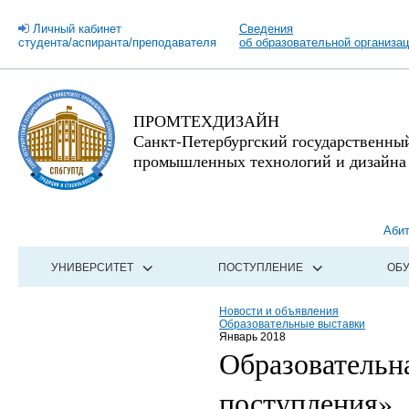
Личный кабинет
Сведения
студента/аспиранта/преподавателя
об образовательной организа
ПРОМТЕХДИЗАЙН
Санкт-Петербургский государственны
промышленных технологий и дизайна
Аби
УНИВЕРСИТЕТ
ПОСТУПЛЕНИЕ
ОБ
Новости и объявления
Образовательные выставки
Январь 2018
Образовательн
поступления»