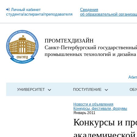
Личный кабинет
Сведения
студента/аспиранта/преподавателя
об образовательной организа
ПРОМТЕХДИЗАЙН
Санкт-Петербургский государственны
промышленных технологий и дизайна
Аби
УНИВЕРСИТЕТ
ПОСТУПЛЕНИЕ
ОБ
Новости и объявления
Конкурсы, фестивали, форумы
Январь 2011
Конкурсы и пр
академической