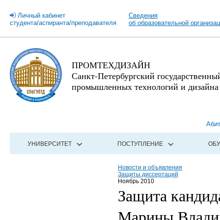
Личный кабинет
Сведения
студента/аспиранта/преподавателя
об образовательной организа
ПРОМТЕХДИЗАЙН
Санкт-Петербургский государственны
промышленных технологий и дизайна
Аби
УНИВЕРСИТЕТ
ПОСТУПЛЕНИЕ
ОБ
Новости и объявления
Защиты диссертаций
Ноябрь 2010
Защита кандид
Марины Влади