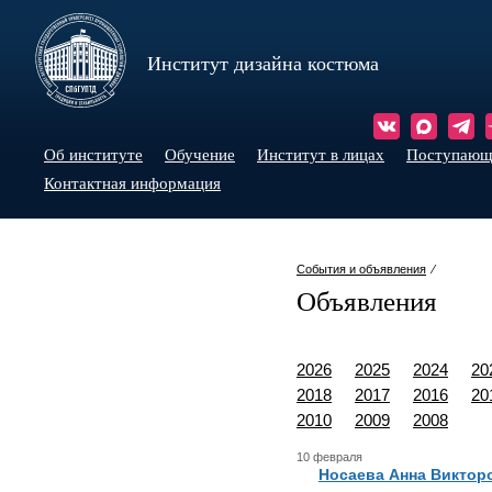
Институт дизайна костюма
Об институте
Обучение
Институт в лицах
Поступаю
Контактная информация
События и объявления
⁄
Объявления
2026
2025
2024
20
2018
2017
2016
20
2010
2009
2008
10 февраля
Носаева Анна Виктор