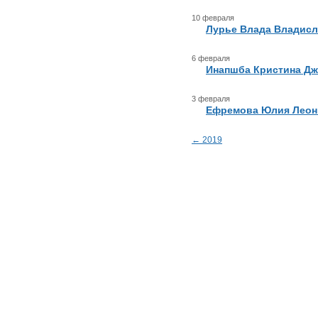
10 февраля
Лурье Влада Владисл
6 февраля
Инапшба Кристина Д
3 февраля
Ефремова Юлия Леон
← 2019