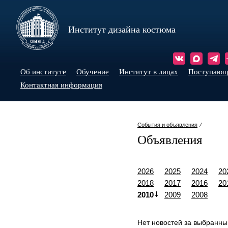
Институт дизайна костюма
Об институте
Обучение
Институт в лицах
Поступаю
Контактная информация
События и объявления
⁄
Объявления
2026
2025
2024
20
2018
2017
2016
20
2010
2009
2008
Нет новостей за выбранны