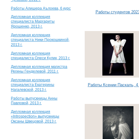
Чулковой, 2012 г.
Работы Алишера Аълоева, 6 курс
Работы студентов 202
Дипломная коллекция
специалиста Маргариты
Ярошенко, 2013 г.
Дипломная коллекция
специалиста Ники Прокошкиной,
2013 г.
Дипломная коллекция
специалиста Олеси Кулик, 2013 г.
Дипломная коллекция магистра
Регины Генделевой, 2011 г.
Дипломная коллекция
специалиста Екатерины
Работы Ксении Паскаль, 4
Нагалевской, 2013 г.
Работы выпускницы Анны
Павловой, 2013 г.
Дипломная коллекция
«Introspection» выпускницы
Оксаны Швецовой, 2013 г.