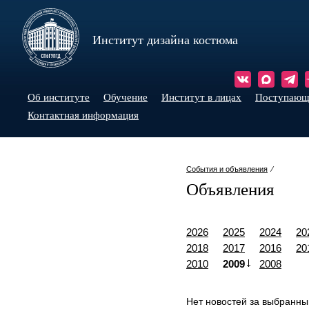
Институт дизайна костюма
Об институте
Обучение
Институт в лицах
Поступаю
Контактная информация
События и объявления
⁄
Объявления
2026
2025
2024
20
2018
2017
2016
20
2010
2009
2008
Нет новостей за выбранны