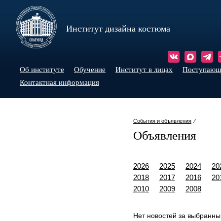
Институт дизайна костюма
Об институте
Обучение
Институт в лицах
Поступаю
Контактная информация
События и объявления
⁄
Объявления
2026
2025
2024
20
2018
2017
2016
20
2010
2009
2008
Нет новостей за выбранны