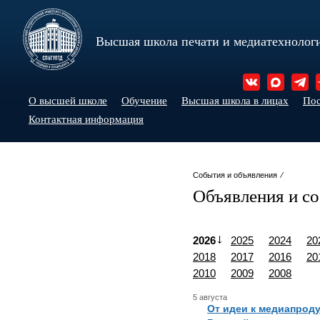
Высшая школа печати и медиатехнолог
О высшей школе
Обучение
Высшая школа в лицах
По
Контактная информация
События и объявления ⁄
Объявления и с
2026
2025
2024
20
2018
2017
2016
20
2010
2009
2008
5 августа
От идеи к медиапроду