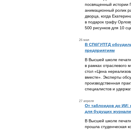
посвященный истории Г
анимационный ролик ра
дворца, когда Екатери
в подарок графу Орлов
500 рисунков для 10 сц
26 мая
В СПбГУПТД обсудили
предприятиям
В Высшей школе печат
в рамках отраслевого м
стол «Цена нереализов
вместе». Эксперты обсу
производственная прак
специалистов и удержа
27 апреля
От таблоидов до ИИ:
для будущих журнали
В Высшей школе печат
прошла студенческая к