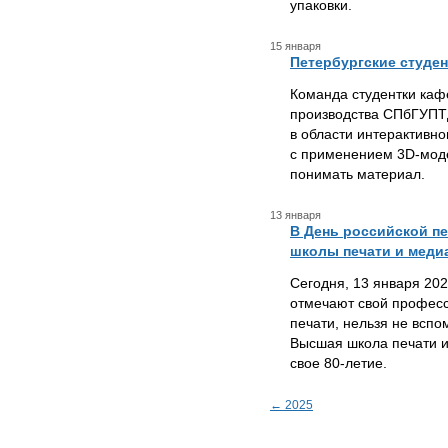
упаковки.
15 января
Петербургские студен
Команда студентки каф
производства СПбГУПТ
в области интерактивно
с применением 3D-мод
понимать материал.
13 января
В День российской п
школы печати и меди
Сегодня, 13 января 202
отмечают свой професс
печати, нельзя не вспо
Высшая школа печати 
свое 80-летие.
← 2025