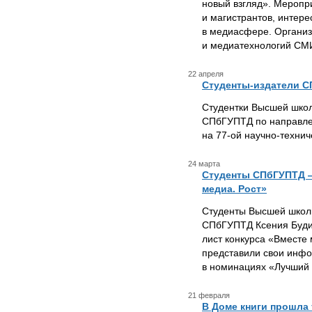
новый взгляд». Меропр
и магистрантов, инте
в медиасфере. Органи
и медиатехнологий СМИ
22 апреля
Студенты-издатели С
Студентки Высшей школ
СПбГУПТД по направле
на 77-ой научно-техни
24 марта
Студенты СПбГУПТД —
медиа. Рост»
Студенты Высшей школ
СПбГУПТД Ксения Буди
лист конкурса «Вместе
представили свои инфо
в номинациях «Лучший 
21 февраля
В Доме книги прошла 