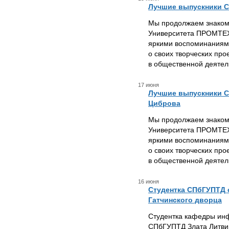
Лучшие выпускники С
Мы продолжаем знаком
Университета ПРОМТЕХ
яркими воспоминаниями
о своих творческих про
в общественной деятел
17 июня
Лучшие выпускники С
Циброва
Мы продолжаем знаком
Университета ПРОМТЕХ
яркими воспоминаниями
о своих творческих про
в общественной деятел
16 июня
Студентка СПбГУПТД 
Гатчинского дворца
Студентка кафедры ин
СПбГУПТД Злата Литви