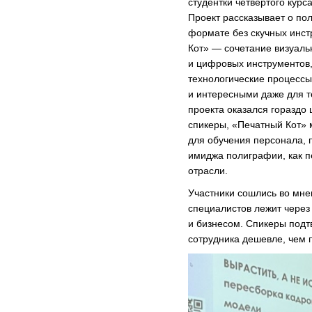
студентки четвертого кур
Проект рассказывает о по
формате без скучных инст
Кот» — сочетание визуаль
и цифровых инструментов
технологические процесс
и интересными даже для те
проекта оказался гораздо 
спикеры, «Печатный Кот»
для обучения персонала, 
имиджа полиграфии, как п
отрасли.
Участники сошлись во мне
специалистов лежит через
и бизнесом. Спикеры подт
сотрудника дешевле, чем п