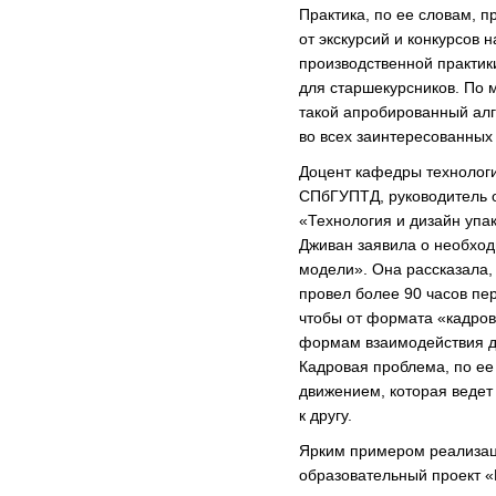
Практика, по ее словам, п
от экскурсий и конкурсов
производственной практик
для старшекурсников. По 
такой апробированный алг
во всех заинтересованных 
Доцент кафедры технолог
СПбГУПТД, руководитель 
«Технология и дизайн упа
Дживан заявила о необход
модели». Она рассказала, 
провел более 90 часов пе
чтобы от формата «кадров
формам взаимодействия д
Кадровая проблема, по ее
движением, которая ведет 
к другу.
Ярким примером реализац
образовательный проект «