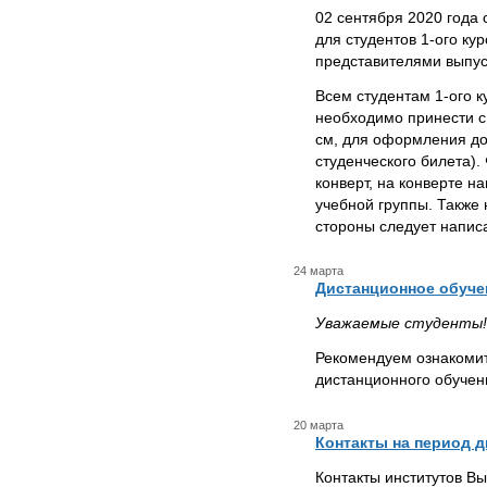
02 сентября 2020 года
для студентов 1-ого ку
представителями выпу
Всем студентам 1-ого 
необходимо принести с
см, для оформления до
студенческого билета).
конверт, на конверте 
учебной группы. Также
стороны следует напис
24 марта
Дистанционное обуче
Уважаемые студенты!
Рекомендуем ознакоми
дистанционного обуче
20 марта
Контакты на период 
Контакты институтов В