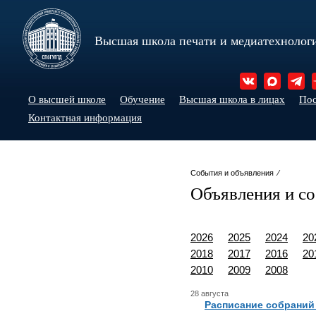
Высшая школа печати и медиатехнолог
О высшей школе
Обучение
Высшая школа в лицах
По
Контактная информация
События и объявления ⁄
Объявления и с
2026
2025
2024
20
2018
2017
2016
20
2010
2009
2008
28 августа
Расписание собраний