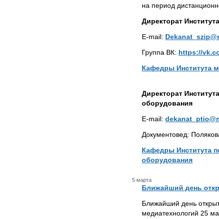
на период дистанционн
Директорат Институт
E-mail:
Dekanat_szip@m
Группа ВК:
https://vk.
Кафедры Института м
Директорат Институт
оборудования
E-mail:
dekanat_ptio@m
Документовед: Поляков
Кафедры Института п
оборудования
5 марта
Ближайший день отк
Ближайший день откры
медиатехнологий 25 мар