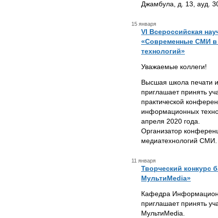
Джамбула, д. 13, ауд. 3
15 января
VI Всероссийская нау
«Современные СМИ в
технологий»
Уважаемые коллеги!
Высшая школа печати 
приглашает принять уч
практической конфере
информационных технол
апреля 2020 года.
Организатор конферен
медиатехнологий СМИ.
11 января
Творческий конкурс 
МультиMedia»
Кафедра Информацион
приглашает принять уч
МультиMedia.