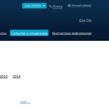
Поиск
Личный кабинет
Сайт РИНПО
Eng
Chi
боты
События и объявления
Контактная информация
2015
2014
2025 →