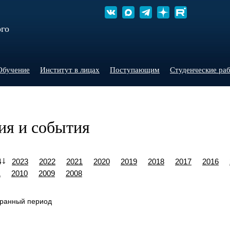
ого
Обучение
Институт в лицах
Поступающим
Студенческие ра
ия и события
4
2023
2022
2021
2020
2019
2018
2017
2016
1
2010
2009
2008
бранный период