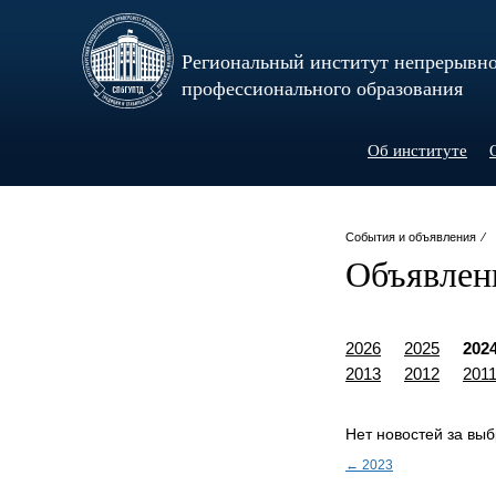
Региональный институт непрерывн
профессионального образования
Об институте
События и объявления ⁄
Объявлен
2026
2025
202
2013
2012
201
Нет новостей за вы
← 2023