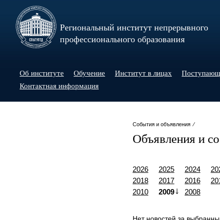
Региональный институт непрерывного
профессионального образования
Об институте
Обучение
Институт в лицах
Поступаю
Контактная информация
События и объявления ⁄
Объявления и с
2026
2025
2024
20
2018
2017
2016
20
2010
2009
2008
Нет новостей за выбранны