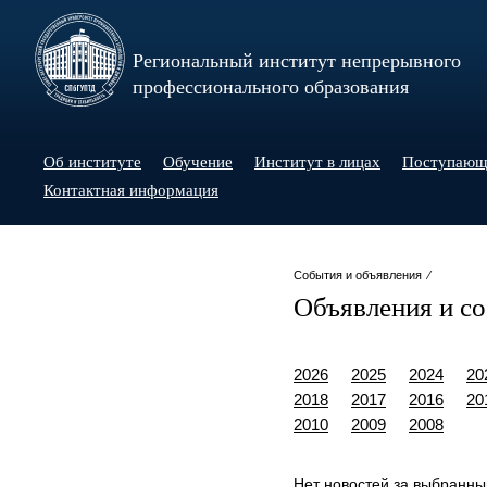
Региональный институт непрерывного
профессионального образования
Об институте
Обучение
Институт в лицах
Поступаю
Контактная информация
События и объявления ⁄
Объявления и с
2026
2025
2024
20
2018
2017
2016
20
2010
2009
2008
Нет новостей за выбранны