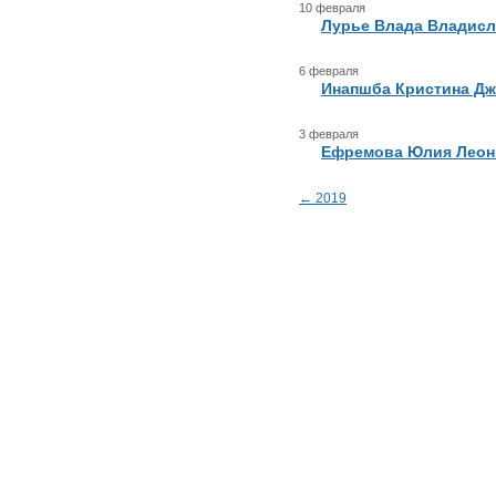
10 февраля
Лурье Влада Владисл
6 февраля
Инапшба Кристина Д
3 февраля
Ефремова Юлия Леон
← 2019