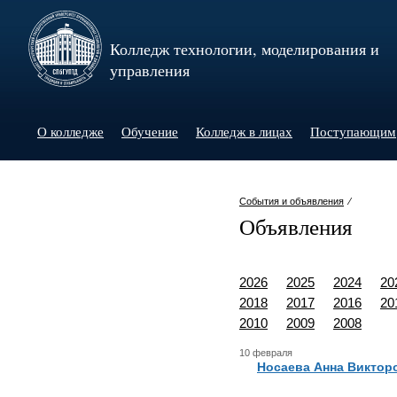
Колледж технологии, моделирования и
управления
О колледже
Обучение
Колледж в лицах
Поступающим
События и объявления
⁄
Объявления
2026
2025
2024
20
2018
2017
2016
20
2010
2009
2008
10 февраля
Носаева Анна Виктор