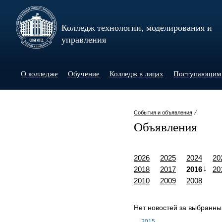
Колледж технологии, моделирования и
управления
О колледже
Обучение
Колледж в лицах
Поступающим
События и объявления
⁄
Объявления
2026
2025
2024
20
2018
2017
2016
20
2010
2009
2008
Нет новостей за выбранны
← 2015