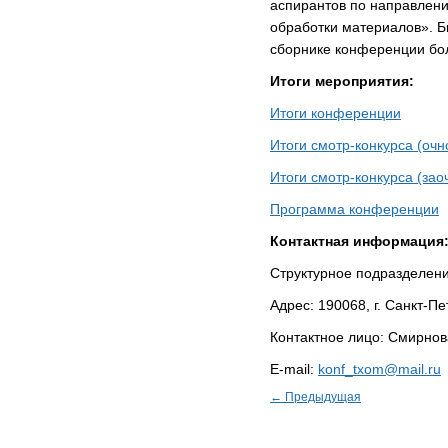
аспирантов по направлен
обработки материалов». Б
сборнике конференции бол
Итоги мероприятия:
Итоги конференции
Итоги смотр-конкурса (очн
Итоги смотр-конкурса (зао
Программа конференции
Контактная информация
Структурное подразделени
Адрес: 190068, г. Санкт-Пет
Контактное лицо: Смирно
E-mail:
konf_txom@mail.ru
← Предыдущая