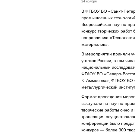
24 ноября
В ФГБОУ ВО «Санкт-Петер
промышленных технологий
Всероссийская научно-пра
конкурс творческих работ 
направлению «Технология
материалов».
В мероприятии приняли уча
уголков России, в том чи
национальный исследовате
ФГАОУ ВО «Северо-Восточ
К. Аммосова», ФГБОУ ВО «
металлургический институт
Формат проведения мероп
выступали на научно-прак
творческие работы очно 
трансляция осуществлялас
конференции было предста
конкурсе — более 300 твор