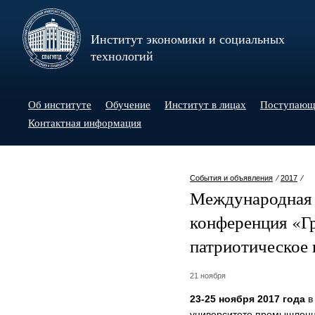
Институт экономики и социальных
технологий
Об институте
Обучение
Институт в лицах
Поступаю
Контактная информация
События и объявления
⁄
2017
⁄
Международная 
конференция «Г
патриотическое
21 ноября
23-25 ноября 2017 года
в
университете промышленны