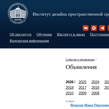
Институт дизайна пространственной ср
Об институте
Обучение
Институт в лицах
Поступаю
Контактная информация
События и объявления
⁄
Объявления
2026
2025
2024
20
2018
2017
2016
20
2010
2009
2008
9 июня
Власов Марк Павлов