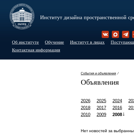
Институт дизайна пространственной ср
Об институте
Обучение
Институт в лицах
Поступаю
Контактная информация
События и объявления
⁄
Объявления
2026
2025
2024
20
2018
2017
2016
20
2010
2009
2008
Нет новостей за выбранны