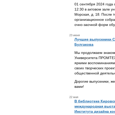
01 сентября 2024 года 
12:30 в актовом зале у
Морская, д. 18. После 
организационное собран
очно-заочной форм обу
23 июня
Лучшие выпускники С
Булгакова
Мы продолжаем знаком
Университета ПРОМТЕХ
яркими воспоминаниями
своих творческих проек
общественной деятельн
Дорогие выпускники, же
вами!
22 мая
В библиотеке Кировс
международная выста
Института дизайна к