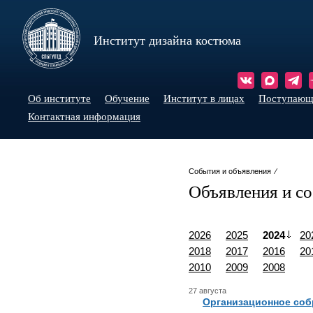
Институт дизайна костюма
Об институте
Обучение
Институт в лицах
Поступаю
Контактная информация
События и объявления ⁄
Объявления и с
2026
2025
2024
20
2018
2017
2016
20
2010
2009
2008
27 августа
Организационное соб