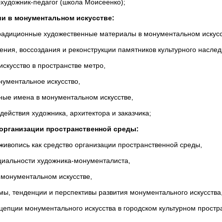
–художник-педагог (школа Моисеенко);
и в монументальном искусстве:
радиционные художественные материалы в монументальном искусс
ния, воссоздания и реконструкции памятников культурного наслед
скусство в пространстве метро,
ументальное искусство,
ные имена в монументальном искусстве,
ействия художника, архитектора и заказчика;
 организации пространственной среды:
ивопись как средство организации пространственной среды,
циальности художника-монументалиста,
 монументальном искусстве,
ы, тенденции и перспективы развития монументального искусства
епции монументального искусства в городском культурном простр