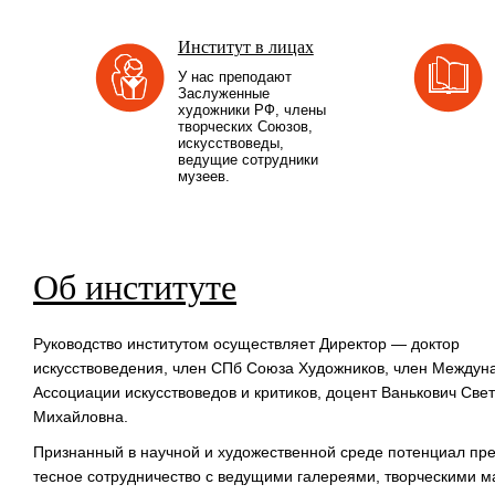
Институт в лицах
У нас преподают
Заслуженные
художники РФ, члены
творческих Союзов,
искусствоведы,
ведущие сотрудники
музеев.
Об институте
Руководство институтом осуществляет Директор — доктор
искусствоведения, член СПб Союза Художников, член Междун
Ассоциации искусствоведов и критиков, доцент Ванькович Све
Михайловна.
Признанный в научной и художественной среде потенциал пр
тесное сотрудничество с ведущими галереями, творческими м