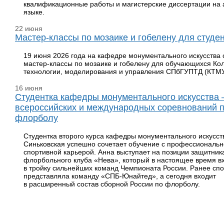
квалификационные работы и магистерские диссертации на 
языке.
22 июня
Мастер-классы по мозаике и гобелену для студе
19 июня 2026 года на кафедре монументального искусства 
мастер-классы по мозаике и гобелену для обучающихся Ко
технологии, моделирования и управления СПбГУПТД (КТМУ
16 июня
Студентка кафедры монументального искусства 
всероссийских и международных соревнований 
флорболу
Студентка второго курса кафедры монументального искусст
Синьковская успешно сочетает обучение с профессиональ
спортивной карьерой. Анна выступает на позиции защитник
флорбольного клуба «Нева», который в настоящее время в
в тройку сильнейших команд Чемпионата России. Ранее сп
представляла команду «СПБ-Юнайтед», а сегодня входит
в расширенный состав сборной России по флорболу.