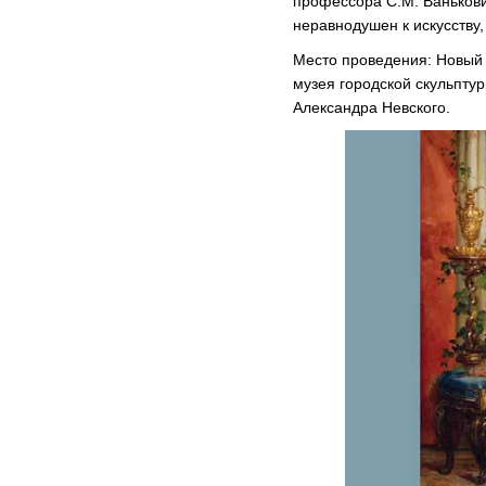
профессора С.М. Ванькови
неравнодушен к искусству,
Место проведения: Новый 
музея городской скульптур
Александра Невского.