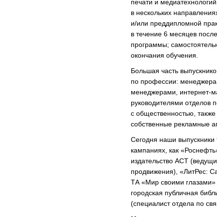
печати и медиатехнологи
в нескольких направления
и/или преддипломной прак
в течение 6 месяцев посл
программы; самостоятельн
окончания обучения.
Большая часть выпускник
по профессии: менеджерам
менеджерами, интернет-м
руководителями отделов п
с общественностью, также
собственные рекламные аг
Сегодня наши выпускники 
кампаниях, как «Роснефть
издательство АСТ (ведущи
продвижения), «ЛитРес: С
ТА «Мир своими глазами» 
городская публичная библи
(специалист отдела по св