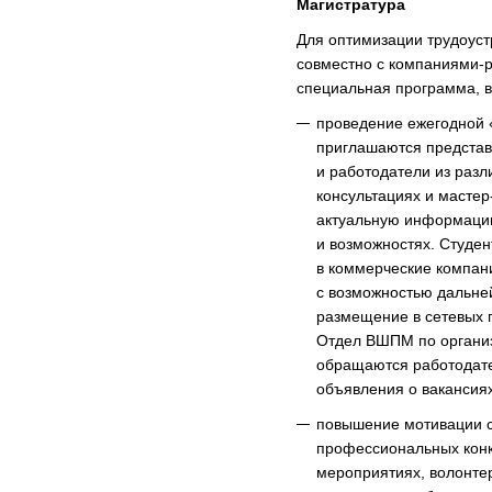
Магистратура
Для оптимизации трудоус
совместно с компаниями-
специальная программа, 
проведение ежегодной 
приглашаются представ
и работодатели из разл
консультациях и мастер
актуальную информацию
и возможностях. Студе
в коммерческие компан
с возможностью дальне
размещение в сетевых 
Отдел ВШПМ по организа
обращаются работодате
объявления о вакансиях
повышение мотивации с
профессиональных конк
мероприятиях, волонте