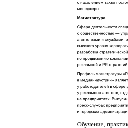
с населением также посто
менеджеры.
Магистратура
Сфера деятельности специ
с общественностью — уп
агентствами и службами,
высокого уровня корпорат
разработка стратегическо
по продвижению компании,
рекламной и PR-стратегий
Профиль магистратуры «Р
в медиаиндустрии» являе
у работодателей в сфере 
у рекламных агентств, от
на предприятиях. Выпускн
пресс-службах предприят
и городских администраци
Обучение, практи