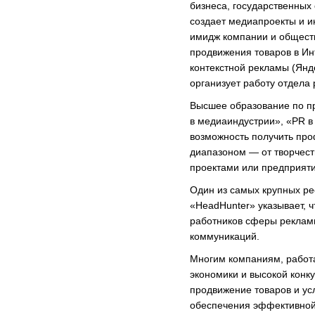
бизнеса, государственных
создает медиапроекты и 
имидж компании и общест
продвижения товаров в Ин
контекстной рекламы (Янд
организует работу отдела
Высшее образование по 
в медиаиндустрии», «PR в
возможность получить пр
диапазоном — от творчест
проектами или предприят
Один из самых крупных ре
«HeadHunter» указывает, ч
работников сферы рекламы,
коммуникаций.
Многим компаниям, работ
экономики и высокой конк
продвижение товаров и ус
обеспечения эффективно