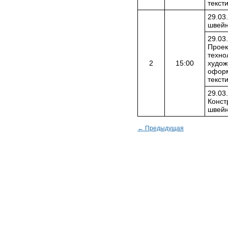
текст
29.03
швейн
29.03
Проек
техно
2
15:00
худож
офор
текст
29.03
Конст
швейн
← Предыдущая