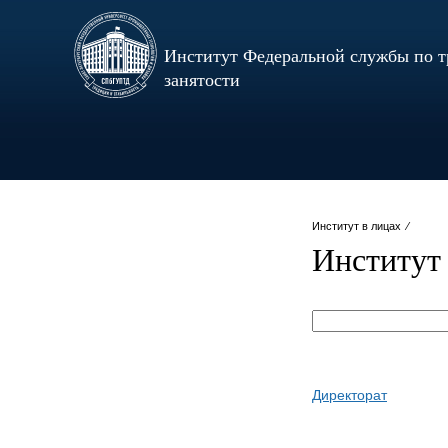
Институт Федеральной службы по т
занятости
Институт в лицах ⁄
Институт 
Директорат