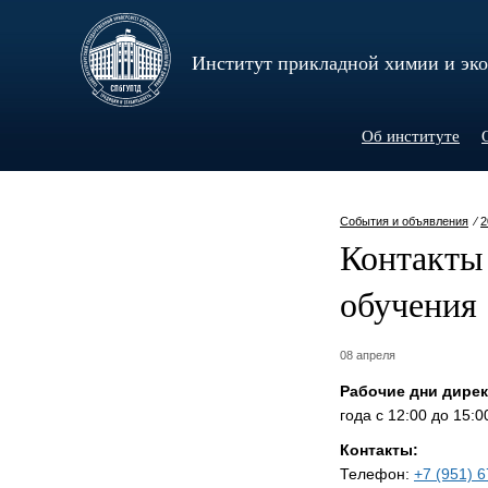
Институт прикладной химии и эк
Об институте
События и объявления
⁄
2
Контакты 
обучения
08 апреля
Рабочие дни дирек
года с 12:00 до 15:0
Контакты:
Телефон:
+7 (951) 