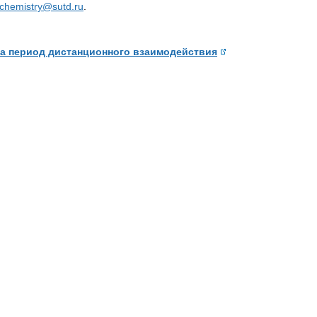
chemistry@sutd.ru
.
на период дистанционного взаимодействия