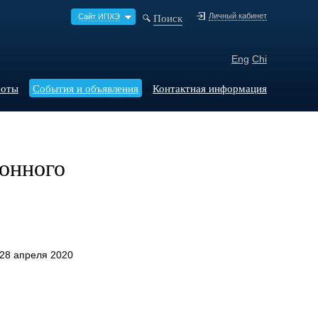
Поиск
Личный кабинет
Сайт ИПХЭ
Eng
Chi
боты
События и объявления
Контактная информация
ионного
 28 апреля 2020