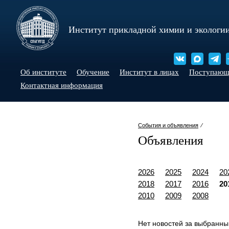
Институт прикладной химии и экологи
Об институте
Обучение
Институт в лицах
Поступаю
Контактная информация
События и объявления
⁄
Объявления
2026
2025
2024
20
2018
2017
2016
20
2010
2009
2008
Нет новостей за выбранны