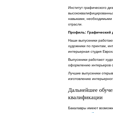
Институт графического ди
высококвалифицированны
навыками, необходимыми 
отрасли.
Профиль: Графический д
Наши выпускники работают:
художники по принтам, ин
интерьерная студия Еврох
Выпускники работают худ
оформлению интерьеров с
Лучшие выпускники открыв
изготовлению интерьерног
Дальнейшее обуче
квалификации
Бакалавры имеют возможн