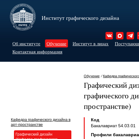
Институт графического дизайна
Об институте
Обучение
Институт в лицах
Поступаю
Контактная информация
Обучение
⁄
Кафедра графического
Графический ди
графического ди
пространстве)
Код
Кафедра графического дизайна в
арт-пространстве
Бакалавриат 54.03.01
Графический дизайн
Профили бакалавриа