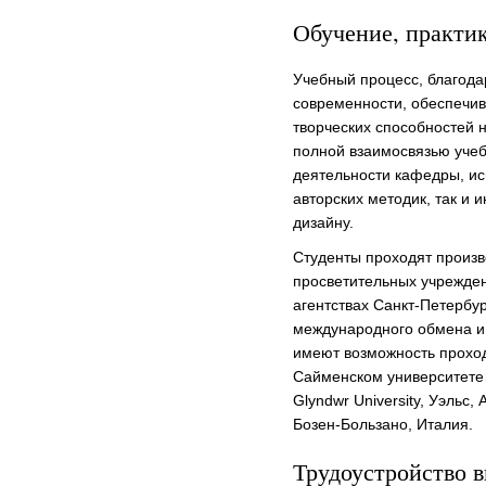
Обучение, практи
Учебный процесс, благодар
современности, обеспечив
творческих способностей 
полной взаимосвязью учеб
деятельности кафедры, ис
авторских методик, так и
дизайну.
Студенты проходят произв
просветительных учрежден
агентствах Санкт-Петербур
международного обмена и
имеют возможность проход
Сайменском университете 
Glyndwr University, Уэльс
Бозен-Бользано, Италия.
Трудоустройство 