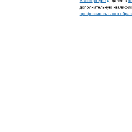
магистратуре
, далее в
а
дополнительную квалифи
профессионального образ