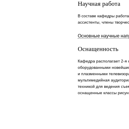
Научная работа
В составе кафедры работа
ассистенты, члены творче
Основные научные нап
Оснащенность
Кафедра располагает 2-я
оборудованными новейшим
и плазменными телевизор
мультимедийная аудитори
техникой для ведения съем
оснащенные классы рисунк