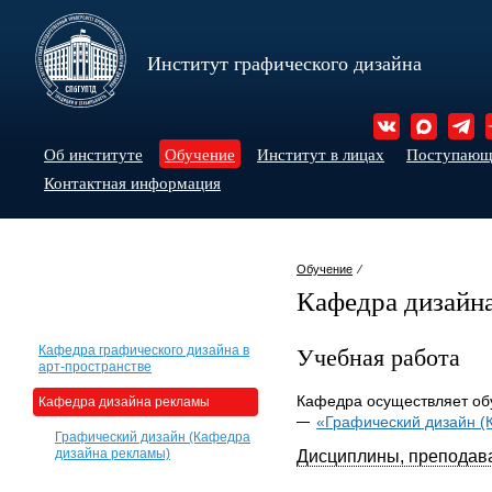
Институт графического дизайна
Об институте
Обучение
Институт в лицах
Поступаю
Контактная информация
Обучение
⁄
Кафедра дизайн
Учебная работа
Кафедра графического дизайна в
арт-пространстве
Кафедра осуществляет об
Кафедра дизайна рекламы
«Графический дизайн (
Графический дизайн (Кафедра
дизайна рекламы)
Дисциплины, преподав