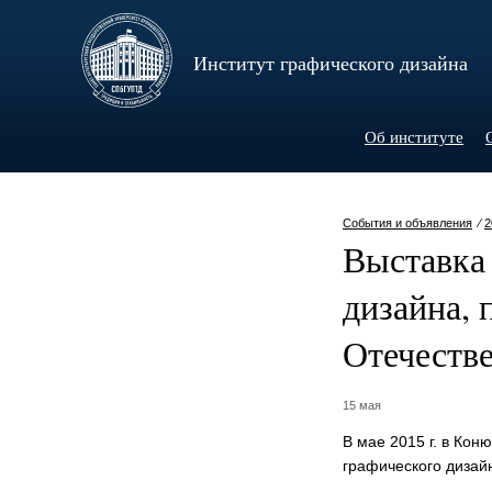
Институт графического дизайна
Об институте
События и объявления
⁄
2
Выставка 
дизайна,
Отечеств
15 мая
В мае 2015 г. в Ко
графического дизай